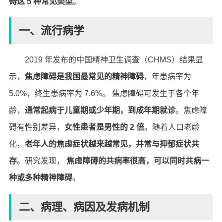
碍这 5 种常见类型
。
一、流行病学
2019 年发布的中国精神卫生调查（CHMS）结果显
示，
焦虑障碍是我国最常见的精神障碍
，年患病率为
5.0%，终生患病率为 7.6%。 焦虑障碍可发生于各个年
龄，
通常起病于儿童期或少年期，到成年期就诊
。焦虑障
碍有性别差异，
女性患者是男性的 2 倍
。随着人口老龄
化，
老年人的焦虑症状越来越常见，并常与抑郁症状共
存
。研究发现，
焦虑障碍的共病率很高，可以同时共病一
种或多种精神障碍
。
二、病理、病因及发病机制