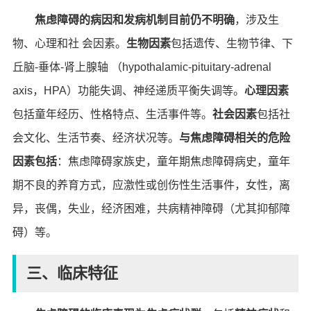
焦虑障碍的病因和发病机制目前仍不明确
，涉及生
物、心理和社 会因素。
生物因素
包括遗传、生物节律、下
丘脑-垂体-肾上腺轴 （hypothalamic-pituitary-adrenal
axis，HPA）功能失调、神经递质平衡失调等。
心理因素
包括童年经历、性格特点、生活事件等。
社会因素
包括社
会文化、生活节奏、经济状况等。
与焦虑障碍相关的危险
因素包括
：焦虑障碍家族史，童年期焦虑障碍病史，童年
期不良的养育方式，应激性或创伤性生活事件，女性，离
异，丧偶，失业，经济困难，共病精神障碍（尤其抑郁障
碍）等。
三、临床特征