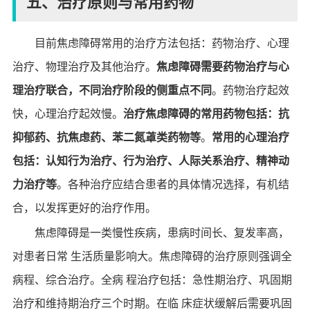
五、治疗原则与常用药物
目前焦虑障碍常用的治疗方法包括：药物治疗、心理
治疗、物理治疗及其他治疗。
焦虑障碍需要药物治疗与心
理治疗联合，不同治疗阶段的侧重点不同
。药物治疗起效
快，心理治疗起效慢。
治疗焦虑障碍的常用药物包括：抗
抑郁药、抗焦虑药、苯二氮䓬类药物等
。
常用的心理治疗
包括：认知行为治疗、行为治疗、人际关系治疗、精神动
力治疗等
。各种治疗应结合患者的具体情况选择，有机结
合，以发挥更好的治疗作用。
焦虑障碍是一类慢性疾病，患病时间长、复发率高，
对患者日常 生活质量影响大。焦虑障碍的治疗原则强调全
病程、综合治疗。全病 程治疗包括：急性期治疗、巩固期
治疗和维持期治疗三个时期。在临 床症状缓解后需要巩固