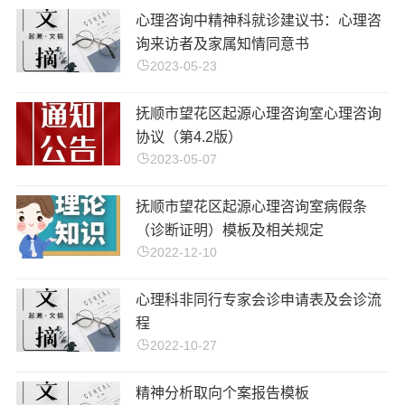
心理咨询中精神科就诊建议书：心理咨
询来访者及家属知情同意书
2023-05-23
抚顺市望花区起源心理咨询室心理咨询
协议（第4.2版）
2023-05-07
抚顺市望花区起源心理咨询室病假条
（诊断证明）模板及相关规定
2022-12-10
心理科非同行专家会诊申请表及会诊流
程
2022-10-27
精神分析取向个案报告模板