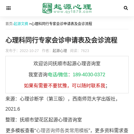
首页
-
起源文摘
>心理科同行专家会诊申请表及会诊流程
心理科同行专家会诊申请表及会诊流程
发布于：2022-10-27
作者：
起源心理
阅读：7623
欢迎访问抚顺市起源心理咨询室
我室咨询
电话/微信
：
189-4030-0372
如果有需要不要犹豫，可以随时联系我
；
来源：心理诊断学（第三版），西南师范大学出版社，
2021.6
整理：抚顺市望花区起源心理咨询室
更多模板查看“
心理咨询师各类常用模板
”，更多资料需求查