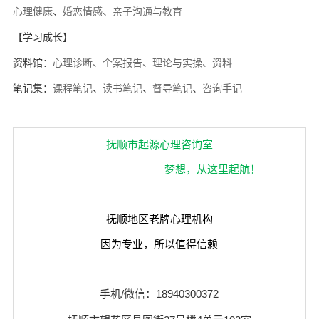
心理健康
、
婚恋情感
、
亲子沟通与教育
【学习成长】
资料馆：
心理诊断、个案报告、理论与实操、资料
笔记集：
课程笔记
、
读书笔记
、
督导笔记
、
咨询手记
抚顺市起源心理咨询室
梦想，从这里起航！
抚顺地区老牌心理机构
因为专业，所以值得信赖
手机/微信：18940300372