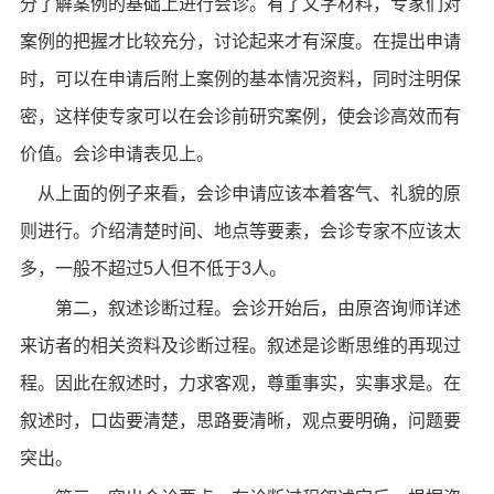
分了解案例的基础上进行会诊。有了文字材料，专家们对
案例的把握才比较充分，讨论起来才有深度。在提出申请
时，可以在申请后附上案例的基本情况资料，同时注明保
密，这样使专家可以在会诊前研究案例，使会诊高效而有
价值。会诊申请表见上。
从上面的例子来看，会诊申请应该本着客气、礼貌的原
则进行。介绍清楚时间、地点等要素，会诊专家不应该太
多，一般不超过5人但不低于3人。
第二，叙述诊断过程。会诊开始后，由原咨询师详述
来访者的相关资料及诊断过程。叙述是诊断思维的再现过
程。因此在叙述时，力求客观，尊重事实，实事求是。在
叙述时，口齿要清楚，思路要清晰，观点要明确，问题要
突出。