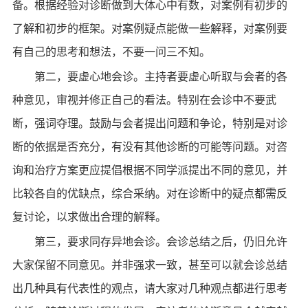
备。根据经验对诊断做到大体心中有数，对案例有初步的
了解和初步的框架。对案例疑点能做一些解释，对案例要
有自己的思考和想法，不要一问三不知。
第二，要虚心地会诊。主持者要虚心听取与会者的各
种意见，审视并修正自己的看法。特别在会诊中不要武
断，强词夺理。鼓励与会者提出问题和争论，特别是对诊
断的依据是否充分，有没有其他诊断的可能等问题。对咨
询和治疗方案更应提倡根据不同学派提出不同的意见，并
比较各自的优缺点，综合采纳。对在诊断中的疑点都需反
复讨论，以求做出合理的解释。
第三，要求同存异地会诊。会诊总结之后，仍旧允许
大家保留不同意见。并非强求一致，甚至可以就会诊总结
出几种具有代表性的观点，请大家对几种观点都进行思考