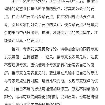
第三，突出会诊要点。在诊断过程叙述完后，根据咨
询师的疑惑寻找与诊断不符的疑点，将其定为会诊的要
点。在会诊中要突出会诊要点，使专家围绕会诊要点思
考，引起专家们对会诊要点的关注，使会诊要点从纷繁复
杂的细节中凸显出来。这样，才能使讨论的焦点集中，才
能关注到真正的要点上。
第四，专家发表意见及讨论。请参加会诊的同行专家
发表意见，主持者要一一记录。请专家发表意见时，注意
不要遗漏专家，应该使每个专家都有机会发表自己的见
解。当专家在发表意见时，要注意在头脑中把自己的想法
与专家观点进行对照，进行比较判断。发现专家观点的优
点，对自己不足的想法可迅速加以修正。鼓励不同意见的
辩论，这样可以使问题更加明朗，受到启发，也容易清理
自己头脑中那些不符合逻辑的判断。