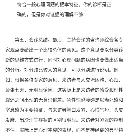
符合一般心理问题的根本特征。你的诊断是正
确的，但是你对证据的理解不够…
第五，会诊总结。最后，主持会诊的咨询师综合各专
家观点要给出一个比较总体的意见。这个意见要以分类诊
断的思维方式进行，同时对心理问题的病因也要做出适当
的分析。对分歧比较大的意见，可以分别进行说明。例
如：根据各位专家的意见、来访者与人交流困难、心烦、
紧张七天，无明显诱因，这实际上是来访者的感受和理性
叙述之间出现的无意识偏差。急性惊恐障碍是以濒死感和
室息感为主要特征，与来访者胸口发紧、心慌气短、头皮
发麻、出冷汗等症状的区别很明显。来访者对紧张的控制
不住，实际上是心理冲突的表现，而不是神经症的典型特