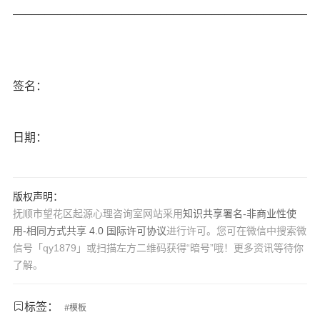
_______________________________________________
签名：
日期：
版权声明：
抚顺市望花区起源心理咨询室网站采用
知识共享署名-非商业性使
用-相同方式共享 4.0 国际许可协议
进行许可。您可在微信中搜索微
信号「qy1879」或扫描左方二维码获得“暗号”哦！更多资讯等待你
了解。
标签：
#
模板