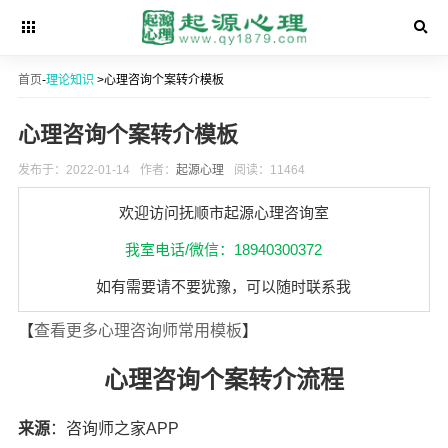
首页
-
理论知识
>心理咨询个案转介模板
心理咨询个案转介模板
发布于：2022-01-14
作者：
起源心理
阅读：11464
欢迎访问抚顺市起源心理咨询室
我室电话/微信：18940300372
如有需要请不要犹豫，可以随时联系我
【
查看更多心理咨询师常用模板
】
心理咨询个案转介流程
来源
：咨询师之家APP