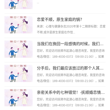
...
恋爱不顺，原生家庭的锅？
来源：心理与健康杂志2020年第十二期原标题：恋爱
不顺,或许是原生家庭在作怪...
当我们在挽回一段感情的时候，我们到底在挽回什么？
您好，欢迎访问抚顺市起源心理咨询室，我室的咨询
电话/微信：189-4030-0372（09:00-21:00），如果
有需要不要犹豫，可以随时联系我；...
分手后，我们最应该放过的那个人其实是我们自己！
您好，欢迎访问抚顺市起源心理咨询室，我室的咨询
电话/微信：189-4030-0372（09:00-21:00），如果
有需要不要犹豫，可以随时联系我；最近一个闺蜜...
亲密关系中的七种错觉！-抚顺婚恋情感咨询
您好，欢迎访问抚顺市起源心理咨询室，我室的咨询
电话/微信：189-4030-0372（09:00-21:00），如果