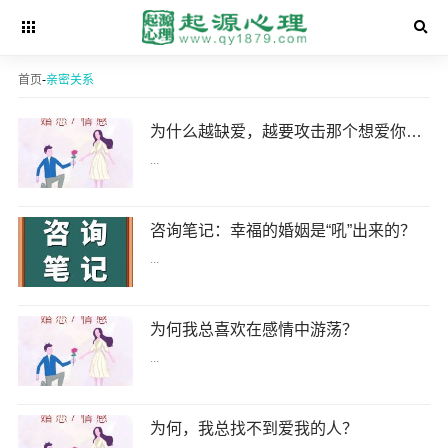
首页
-
亲密关系
为什么越缺爱，越要攻击那个想爱你的人？
...
咨询笔记：幸福的婚姻是“吼”出来的？
...
为何我总喜欢在感情中游荡？
...
为何，我总找不到爱我的人？