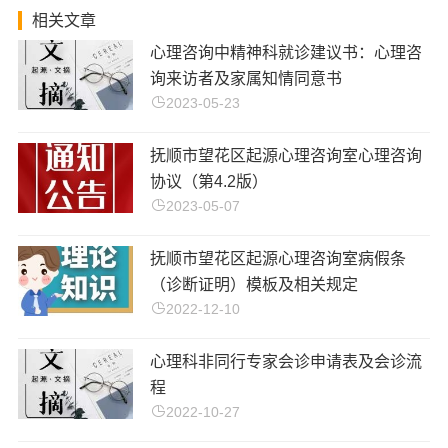
相关文章
心理咨询中精神科就诊建议书：心理咨
询来访者及家属知情同意书
2023-05-23
抚顺市望花区起源心理咨询室心理咨询
协议（第4.2版）
2023-05-07
抚顺市望花区起源心理咨询室病假条
（诊断证明）模板及相关规定
2022-12-10
心理科非同行专家会诊申请表及会诊流
程
2022-10-27