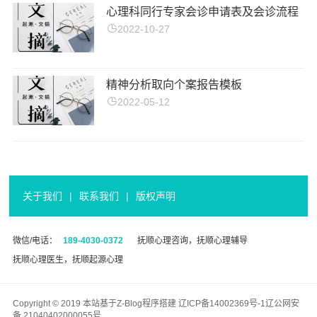
心理科同行专家会诊申请表及会诊流程
2022-10-27
精神分析取向个案报告模板
2022-05-12
关于我们
|
联系我们
|
版权声明
微信/电话：
189-4030-0372
抚顺心理咨询，抚顺心理辅导
抚顺心理医生，抚顺起源心理
Copyright © 2019 本站基于
Z-Blog
程序搭建
辽ICP备14002369号-1
辽公网安
备 21040402000055号