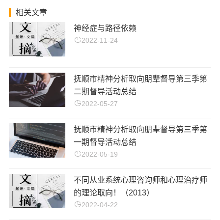
相关文章
神经症与路径依赖
2022-11-24
抚顺市精神分析取向朋辈督导第三季第
二期督导活动总结
2022-05-27
抚顺市精神分析取向朋辈督导第三季第
一期督导活动总结
2022-05-19
不同从业系统心理咨询师和心理治疗师
的理论取向！（2013）
2022-04-22