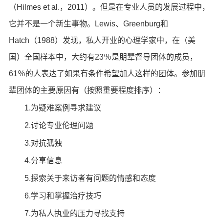
（Hilmes et al.，2011）。但是在专业人员的发展过程中，
它并不是一个新生事物。Lewis、Greenburg和
Hatch（1988）发现，私人开业的心理学家中，在（美
国）全国样本中，大约有23％是朋辈督导团体的成员，
61％的人表达了如果有条件希望加人这样的团体。参加朋
辈团体的主要原因有（按照重要程度排序）：
1.为疑难案例寻求建议
2.讨论专业伦理问题
3.对抗孤独
4.分享信息
5.探索关于来访者有问题的情感和态度
6.学习和掌握治疗技巧
7.为私人执业的压力寻找支持