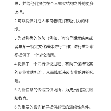
思，并给他们提供在个人框架结构之外的更多
选择。
2.可以提供对成人学习者特别有吸引力的环
境。
3.为对熟悉的体验（例如，咨询早期就结束或
者与某一特定文化群体进行工作）进行重新审
视提供了一个讨论场所。
4.提供了一个同行评议过程，有助于保持较高
的专业实践标准，从而降低违反专业伦理的风
险。
5.为新信息的传递提供场所，为成员们提供继
续教育。
6.为重要的咨询辅导提供必需的连续性条件。