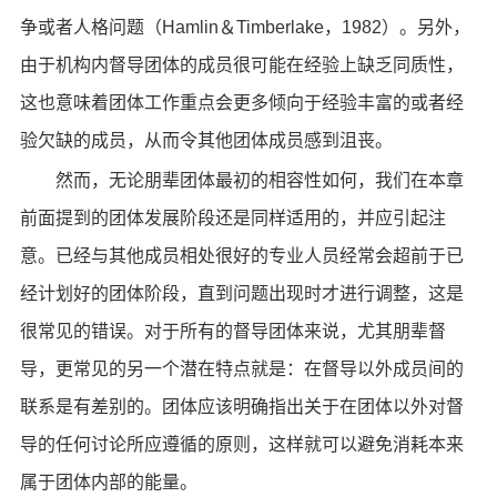
争或者人格问题（Hamlin＆Timberlake，1982）。另外，
由于机构内督导团体的成员很可能在经验上缺乏同质性，
这也意味着团体工作重点会更多倾向于经验丰富的或者经
验欠缺的成员，从而令其他团体成员感到沮丧。
然而，无论朋辈团体最初的相容性如何，我们在本章
前面提到的团体发展阶段还是同样适用的，并应引起注
意。已经与其他成员相处很好的专业人员经常会超前于已
经计划好的团体阶段，直到问题出现时才进行调整，这是
很常见的错误。对于所有的督导团体来说，尤其朋辈督
导，更常见的另一个潜在特点就是：在督导以外成员间的
联系是有差别的。团体应该明确指出关于在团体以外对督
导的任何讨论所应遵循的原则，这样就可以避免消耗本来
属于团体内部的能量。