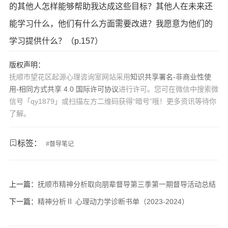
的其他人怎样能够帮助我达成这些目标？其他人在未来还
能学习什么，他们有什么方面需要改进？我愿意为他们的
学习提供什么？（p.157）
版权声明：
抚顺市望花区起源心理咨询室网站采用
知识共享署名-非商业性使
用-相同方式共享 4.0 国际许可协议
进行许可。您可在微信中搜索微
信号「qy1879」或扫描左方二维码获得“暗号”哦！更多资讯等待你
了解。
标签：
#
督导笔记
上一篇：
抚顺市精神分析取向朋辈督导第三季第一期督导活动总结
下一篇：
精神分析Ⅱ 心理动力学诊断书单（2023-2024）