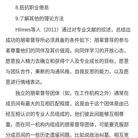
8.抵抗职业倦怠
9.了解其他的理论方法
Hilmes等人（2011）通过对专业文献的综述，总结出
成功的朋辈督导所必须具备的条件如下：朋辈督导的参与
者尊重他们的同伴及其价值观，向同伴学习的开放心态，
愿意投入精力去确立和获得个人及专业成长的目标，愿意
与团队合作，果断的沟通风格，自我反思的能力，以及愿
意进行情绪表达。
独立的朋辈督导团体（如，在工作机构之外）通常在
成员间有最大的互相匹配程度，这是由于这个团体是由已
经互相认识的专业人员组成的，他们彼此间能够互相尊
重。而在同一机构内组成的朋辈督导团体，可能要克服部
分成员间的一些历史遗留间题，比如说政治纠葛、相互竞