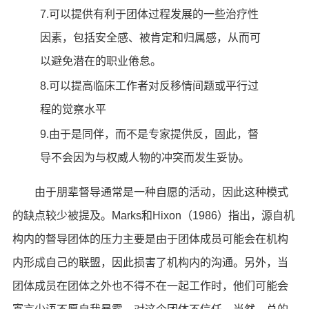
7.可以提供有利于团体过程发展的一些治疗性
因素，包括安全感、被肯定和归属感，从而可
以避免潜在的职业倦怠。
8.可以提高临床工作者对反移情间题或平行过
程的觉察水平
9.由于是同伴，而不是专家提供反，固此，督
导不会因为与权威人物的冲突而发生妥协。
由于朋辈督导通常是一种自愿的活动，因此这种模式
的缺点较少被提及。Marks和Hixon（1986）指出，源自机
构内的督导团体的压力主要是由于团体成员可能会在机构
内形成自己的联盟，因此损害了机构内的沟通。另外，当
团体成员在团体之外也不得不在一起工作时，他们可能会