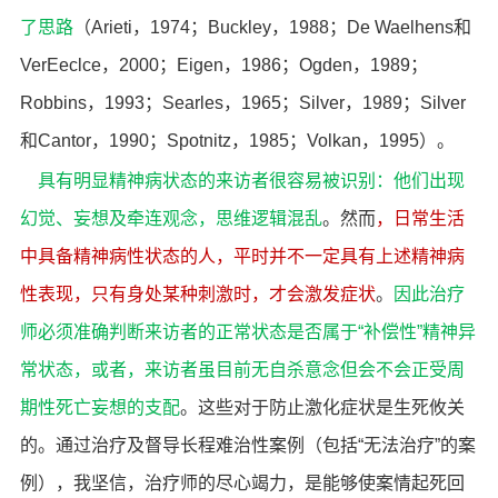
了思路
（Arieti，1974；Buckley，1988；De Waelhens和
VerEeclce，2000；Eigen，1986；Ogden，1989；
Robbins，1993；Searles，1965；Silver，1989；Silver
和Cantor，1990；Spotnitz，1985；Volkan，1995）。
具有明显精神病状态的来访者很容易被识别：他们出现
幻觉、妄想及牵连观念，思维逻辑混乱
。然而
，日常生活
中具备精神病性状态的人，平时并不一定具有上述精神病
性表现，只有身处某种刺激时，才会激发症状
。
因此治疗
师必须准确判断来访者的正常状态是否属于“补偿性”精神异
常状态，或者，来访者虽目前无自杀意念但会不会正受周
期性死亡妄想的支配
。这些对于防止激化症状是生死攸关
的。通过治疗及督导长程难治性案例（包括“无法治疗”的案
例），我坚信，治疗师的尽心竭力，是能够使案情起死回