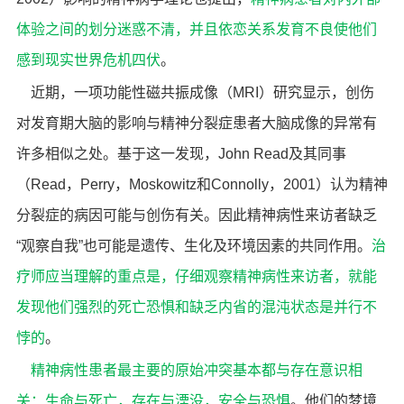
体验之间的划分迷惑不清，并且依恋关系发育不良使他们
感到现实世界危机四伏
。
近期，一项功能性磁共振成像（MRI）研究显示，创伤
对发育期大脑的影响与精神分裂症患者大脑成像的异常有
许多相似之处。基于这一发现，John Read及其同事
（Read，Perry，Moskowitz和Connolly，2001）认为精神
分裂症的病因可能与创伤有关。因此精神病性来访者缺乏
“观察自我”也可能是遗传、生化及环境因素的共同作用。
治
疗师应当理解的重点是，仔细观察精神病性来访者，就能
发现他们强烈的死亡恐惧和缺乏内省的混沌状态是并行不
悖的
。
精神病性患者最主要的原始冲突基本都与存在意识相
关：生命与死亡，存在与湮没，安全与恐惧
。他们的梦境