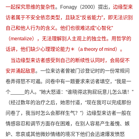
一起探究思维的复杂性
。Fonagy（2000）提出，
边缘型来
访者属于不安全依恋类型，且缺乏“反省能力”，即无法识别
自己和他人行为的含义。他们也很难达成“心智化”
（mentalize），无法理解别人主观上的独立性。用哲学的
话讲，他们缺少心理理论能力＊（a theory of mind）。
当边缘型来访者感受到自己的断续性认同时，会局促不
安并涌起敌意
。一位来访者曾被门诊登记时的一份常规问
卷弄得怒不可遏。问卷中有一题要求来访者填空，“我是一
个_____的人。”她大怒道：“谁晓得这狗屁玩意儿怎么填！”
（经过数年的治疗之后，她思忖道，“现在我可以完成那份
问卷了，我当时怎么会那样生气？”）边缘型来访者一般在
情感容忍和调节方面存在困难，在别人容易产生羞愧、嫉
妒、悲哀或其他微妙情绪的境况下他们会迅速爆发愤怒