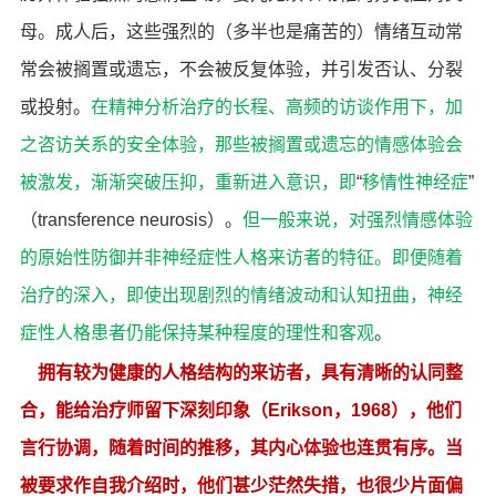
母。成人后，这些强烈的（多半也是痛苦的）情绪互动常
常会被搁置或遗忘，不会被反复体验，并引发否认、分裂
或投射。
在精神分析治疗的长程、高频的访谈作用下，加
之咨访关系的安全体验，那些被搁置或遗忘的情感体验会
被激发，渐渐突破压抑，重新进入意识，即
“
移情性神经症
”
（transference neurosis）。
但一般来说，对强烈情感体验
的原始性防御并非神经症性人格来访者的特征。即便随着
治疗的深入，即使出现剧烈的情绪波动和认知扭曲，神经
症性人格患者仍能保持某种程度的理性和客观
。
拥有较为健康的人格结构的来访者，具有清晰的认同整
合，能给治疗师留下深刻印象（Erikson，1968），他们
言行协调，随着时间的推移，其内心体验也连贯有序。当
被要求作自我介绍时，他们甚少茫然失措，也很少片面偏