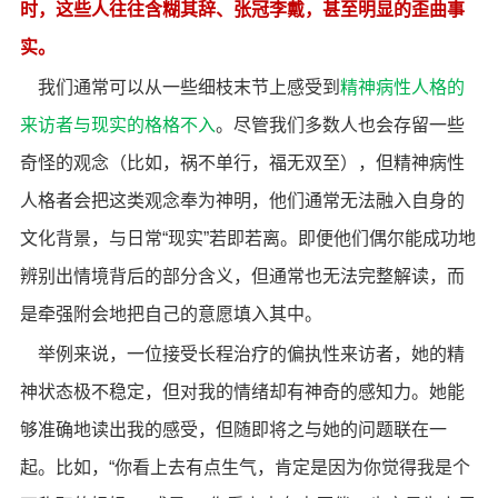
时，这些人往往含糊其辞、张冠李戴，甚至明显的歪曲事
实。
我们通常可以从一些细枝末节上感受到
精神病性人格的
来访者与现实的格格不入
。尽管我们多数人也会存留一些
奇怪的观念（比如，祸不单行，福无双至），但精神病性
人格者会把这类观念奉为神明，他们通常无法融入自身的
文化背景，与日常“现实”若即若离。即便他们偶尔能成功地
辨别出情境背后的部分含义，但通常也无法完整解读，而
是牵强附会地把自己的意愿填入其中。
举例来说，一位接受长程治疗的偏执性来访者，她的精
神状态极不稳定，但对我的情绪却有神奇的感知力。她能
够准确地读出我的感受，但随即将之与她的问题联在一
起。比如，“你看上去有点生气，肯定是因为你觉得我是个