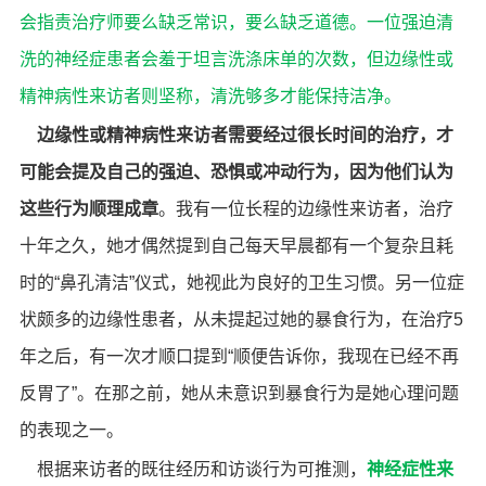
会指责治疗师要么缺乏常识，要么缺乏道德。一位强迫清
洗的神经症患者会羞于坦言洗涤床单的次数，但边缘性或
精神病性来访者则坚称，清洗够多才能保持洁净。
边缘性或精神病性来访者需要经过很长时间的治疗，才
可能会提及自己的强迫、恐惧或冲动行为，因为他们认为
这些行为顺理成章
。我有一位长程的边缘性来访者，治疗
十年之久，她才偶然提到自己每天早晨都有一个复杂且耗
时的“鼻孔清洁”仪式，她视此为良好的卫生习惯。另一位症
状颇多的边缘性患者，从未提起过她的暴食行为，在治疗5
年之后，有一次才顺口提到“顺便告诉你，我现在已经不再
反胃了”。在那之前，她从未意识到暴食行为是她心理问题
的表现之一。
根据来访者的既往经历和访谈行为可推测，
神经症性来