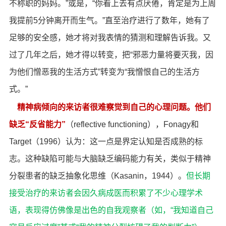
不称职的妈妈。”或是，“你看上去有点厌倦，肯定是为上周
我提前5分钟离开而生气。”直至治疗进行了数年，她有了
足够的安全感，她才将对我表情的猜测和理解告诉我。又
过了几年之后，她才得以转变，把“邪恶力量将要灭我，因
为他们憎恶我的生活方式”转变为“我憎恨自己的生活方
式。”
精神病倾向的来访者很难察觉到自己的心理问题。他们
缺乏“反省能力”
（reflective functioning），Fonagy和
Target（1996）认为：这一点是界定认知是否成熟的标
志。这种缺陷可能与大脑缺乏编码能力有关，类似于精神
分裂患者的缺乏抽象化思维（Kasanin，1944）。
但长期
接受治疗的来访者会因久病成医而积累了不少心理学术
语，表现得仿佛像是出色的自我观察者（如，“我知道自己