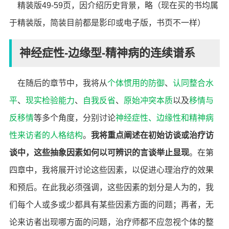
精装版49-59页，因介绍历史背景，略（现在买的书均属
于精装版，简装目前都是影印或电子版，书页不一样）
神经症性-边缘型-精神病的连续谱系
在随后的章节中，我将从
个体惯用的防御
、
认同整合水
平
、
现实检验能力
、
自我反省
、
原始冲突本质
以及
移情与
反移情
等多个角度，分别讨论
神经症性、边缘性和精神病
性来访者的人格结构
。
我将重点阐述在初始访谈或治疗访
谈中，这些抽象因素如何以可辨识的言谈举止显现
。在第
四章中，我将展开讨论这些因素，以促进心理治疗的效果
和预后。在此我必须强调，这些因素的划分是人为的，我
们每个人或多或少都具有某些因素方面的问题；再者，无
论来访者出现哪方面的问题，治疗师都不应忽视个体的整