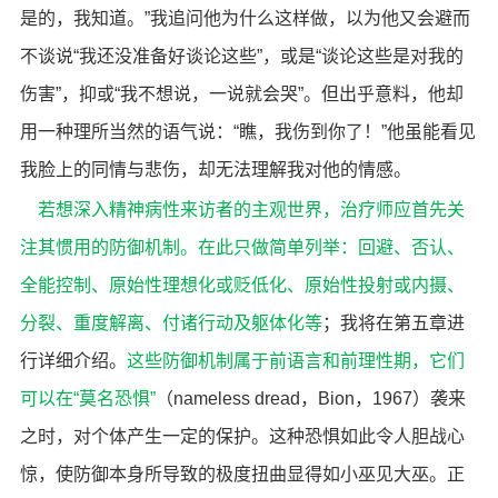
是的，我知道。”我追问他为什么这样做，以为他又会避而
不谈说“我还没准备好谈论这些”，或是“谈论这些是对我的
伤害”，抑或“我不想说，一说就会哭”。但出乎意料，他却
用一种理所当然的语气说：“瞧，我伤到你了！”他虽能看见
我脸上的同情与悲伤，却无法理解我对他的情感。
若想深入精神病性来访者的主观世界，治疗师应首先关
注其惯用的防御机制。在此只做简单列举：回避、否认、
全能控制、原始性理想化或贬低化、原始性投射或内摄、
分裂、重度解离、付诸行动及躯体化等
；我将在第五章进
行详细介绍。
这些防御机制属于前语言和前理性期，它们
可以在“莫名恐惧”
（nameless dread，Bion，1967）袭来
之时，对个体产生一定的保护。这种恐惧如此令人胆战心
惊，使防御本身所导致的极度扭曲显得如小巫见大巫。正