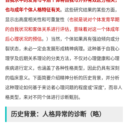
自我水平的发育与今后个体将自我与外界有效区分相关，
也与成年个体人格特征有关
。这些研究结果的某些方面，
显示出高度相关性和可重复性（
也就是说对个体发育早期
的自我状况和客体关系进行评估，意味着对这一个体成年
后心理状况的预估
。）当然，个体如果具有强迫倾向或分
裂状态，未必一定会发展形成精神病理。这种基于自我心
理学及后期关系理论的分类方法，不仅对心理健康和心理
疾病进行定义，也涵盖了各种性格类型，因此仍具有深刻
的临床意义。下面简要介绍精神分析的历史背景，并分析
这种理论如何基于来访者心理问题的程度或“深度”，而非人
格类型，来对不同个体进行诊断甄别。
历史背景：人格异常的诊断（略）