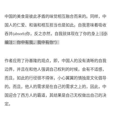
中国的美食是彼此矛盾的味觉相互融合而来的。同样，中
国人的仁爱、和谐和相互担当也是如此。自我意味着吸收
吞并(absorb)你，反之亦然，自我就体现在了你的身上
（小
编注：你中有我，我中有你”）
作者应用了孙基隆的观点，即，中国人的没有清晰的自我
边界，并且在和他人强调自己权利的时候，会有不适感，
而且，如此的行径很不得体，小心翼翼的慎独是文化倡导
的。而且，他人的需求是在自己的需求之上的，因此，中
国迎合了西方人的霸道，其结果是自己无权做出自己的决
定。