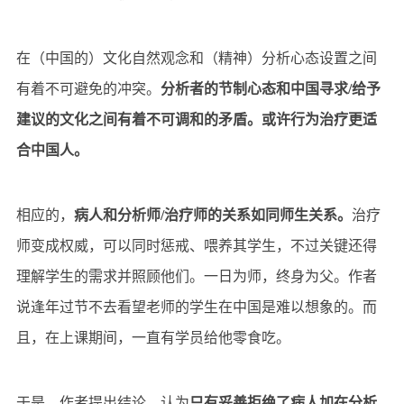
在（中国的）文化自然观念和（精神）分析心态设置之间
有着不可避免的冲突。
分析者的节制心态和中国寻求/给予
建议的文化之间有着不可调和的矛盾。或许行为治疗更适
合中国人。
相应的，
病人和分析师/治疗师的关系如同师生关系。
治疗
师变成权威，可以同时惩戒、喂养其学生，不过关键还得
理解学生的需求并照顾他们。一日为师，终身为父。作者
说逢年过节不去看望老师的学生在中国是难以想象的。而
且，在上课期间，一直有学员给他零食吃。
于是，作者提出结论，认为
只有妥善拒绝了病人加在分析