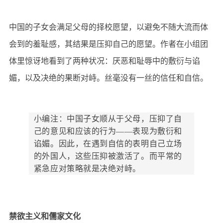
中国的子女会满足父母的择校愿望，以避免不随大流而体
会到的羞耻感，其结果是压抑自己的愿望。作者在小组团
体里
惊讶地
看到了两种状况：厌恶和耻辱中的敷衍与谄
媚，以及决绝的果断对峙。丝毫没有一丝的信任和自信。
小编注：中国子女顺从于父母，压抑了自
己的意见和应该的行为——表现为敷衍和
谄媚。因此，在遇到自信的表明自己立场
的外国人，这些压抑被激活了。而平常的
紧急应对策略就是决绝对峙。
禁欲主义和儒家文化