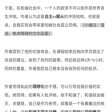
于是，在和谐社会中，一个人的欲求不可以和外部世界发
生冲突。作者认为这是
自主vs顺从
的冲突结构，也就是
说，自我实现会带来害怕被社会孤立
恐惧
。
（
小编注：
强
迫、焦虑障碍的文化因素）
作者提到了他的切身体会，在课程结束后她向学员提出了
改进的建议，收到了热烈的鼓掌。然后就这样8天*8小时，
同样的重复，作者抱怨自己根本没有收到任何的批评。
作者觉得如此的
理想化
也不错，可以引导自我价值的实
现。她觉得，如果有人批评她，就不和谐了，和谐就会破
灭，关键是，自己是作为老师，就像是一个有着魔法的核