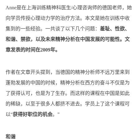
Anne是在上海训练精神科医生/心理咨询师的德国老师，她
向学员传授心理动力学的治疗方法。本文是她在训练中收
集到的一些经验。一共谈了以下几个问题：
羞耻、性欲、
和谐、禁欲，以及未来精神分析在中国发展的可能性。文
章发表的时间在2009年。
作者在文章开头提到，当德国的精神分析师不远万里来到
蓬勃发展的中国的时候，精神分析在
西方的
奋斗不仅是为
了获得认可，也是为了生存。而这样的课程在中国是如此
的稀缺，以至于很多人都挤不进去。学员上了这个课程可
以“
获得好职位的机会
。”
和谐