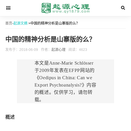
首页
-
起源文摘
>中国的精神分析是山寨版的么？
中国的精神分析是山寨版的么？
发布于：2018-06-09
作者：
起源心理
阅读：4623
本文是Anne-Marie Schlösser
于2009年发表在EFPP网站的
《Oedipus in China: Can we
Export Psychoanalysis?》内容
的概述。仅供学习，请勿转
载。
概述