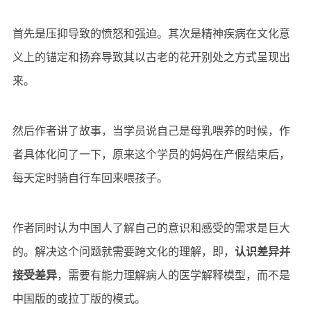
首先是压抑导致的愤怒和强迫。其次是精神疾病在文化意
义上的锚定和扬弃导致其以古老的
花开别处之
方式
呈现出
来。
然后作者讲了故事，当学员说自己是母乳喂养的时候，作
者具体化问了一下，原来这个学员的妈妈在产假结束后，
每天定时骑自行车回来喂孩子。
作者同时认为中国人了解自己的意识和感受的需求是巨大
的。解决这个问题就需要跨文化的理解，即，
认识差异并
接受差异
，需要有能力理解病人的医学解释模型，而不是
中国版的或拉丁版的模式。